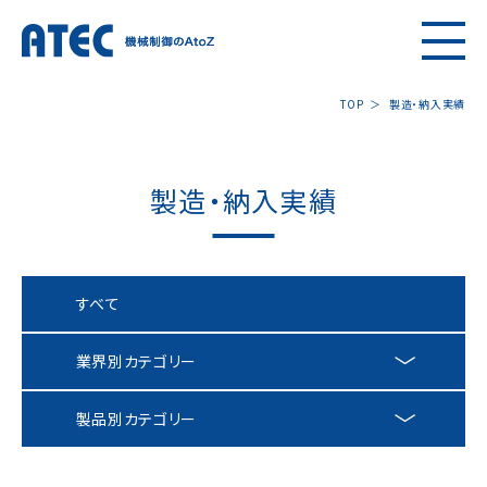
TOP
製造・納⼊実績
製造・納⼊実績
すべて
業界別カテゴリー
製品別カテゴリー